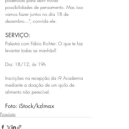
poderosas para abrir novas 
possibilidades de pensamento. Mas isso 
vamos fazer juntos no dia 18 de 
dezembro…”, convida ele.
SERVIÇO:
Palestra com Fábio Richter: O que te faz 
levantar todas as manhãs?
Dia: 18/12, às 19h
Inscrições na recepção da i9 Academia 
mediante a doação de um quilo de 
alimento não perecível.
Foto: iStock/kzlmax
Propósito