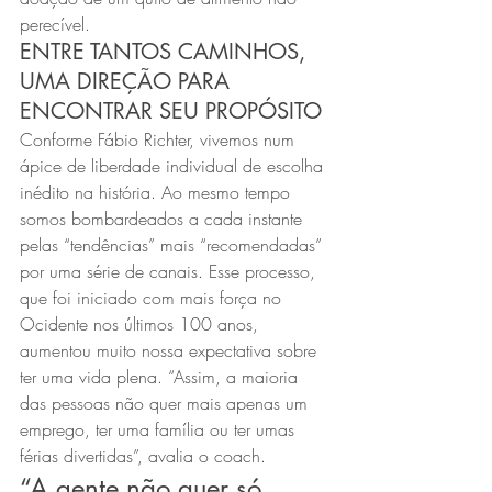
perecível.
ENTRE TANTOS CAMINHOS, 
UMA DIREÇÃO PARA 
ENCONTRAR SEU PROPÓSITO
Conforme Fábio Richter, vivemos num 
ápice de liberdade individual de escolha 
inédito na história. Ao mesmo tempo 
somos bombardeados a cada instante 
pelas “tendências” mais “recomendadas” 
por uma série de canais. Esse processo, 
que foi iniciado com mais força no 
Ocidente nos últimos 100 anos, 
aumentou muito nossa expectativa sobre 
ter uma vida plena. “Assim, a maioria 
das pessoas não quer mais apenas um 
emprego, ter uma família ou ter umas 
férias divertidas”, avalia o coach.
“A gente não quer só 