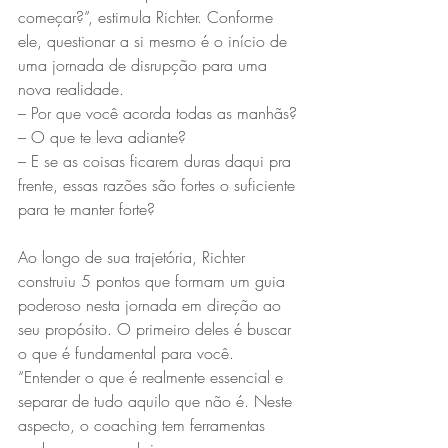
começar?”, estimula Richter. Conforme 
ele, questionar a si mesmo é o início de 
uma jornada de disrupção para uma 
nova realidade.
– Por que você acorda todas as manhãs?
– O que te leva adiante?
– E se as coisas ficarem duras daqui pra 
frente, essas razões são fortes o suficiente 
para te manter forte?
Ao longo de sua trajetória, Richter 
construiu 5 pontos que formam um guia 
poderoso nesta jornada em direção ao 
seu propósito. O primeiro deles é buscar 
o que é fundamental para você. 
“Entender o que é realmente essencial e 
separar de tudo aquilo que não é. Neste 
aspecto, o coaching tem ferramentas 