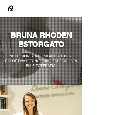
BRUNA RHODEN
ESTORGATO
NUTRICIONISTA CLÍNICA, ESTÉTICA,
ESPORTIVA E FUNCIONAL, ESPECIALISTA
EM FITOTERAPIA