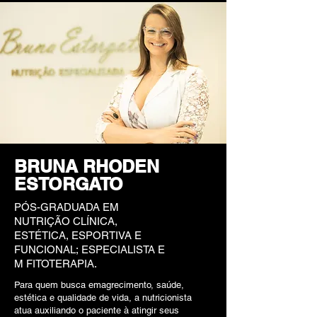
BRUNA RHODEN
ESTORGATO
PÓS-GRADUADA EM
NUTRIÇÃO CLÍNICA,
ESTÉTICA, ESPORTIVA E
FUNCIONAL; ESPECIALISTA E
M FITOTERAPIA.
Para quem busca emagrecimento, saúde,
estética e qualidade de vida, a nutricionista
atua auxiliando o paciente à atingir seus