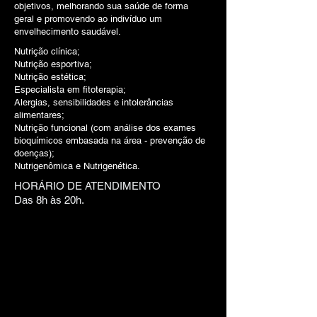
objetivos, melhorando sua saúde de forma
geral e promovendo ao indivíduo um
envelhecimento saudável.
Nutrição clínica;
Nutrição esportiva;
Nutrição estética;
Especialista em fitoterapia;
Alergias, sensibilidades e intolerâncias
alimentares;
Nutrição funcional (com análise dos exames
bioquímicos embasada na área - prevenção de
doenças);
Nutrigenômica e Nutrigenética.
HORÁRIO DE ATENDIMENTO
Das 8h às 20h.