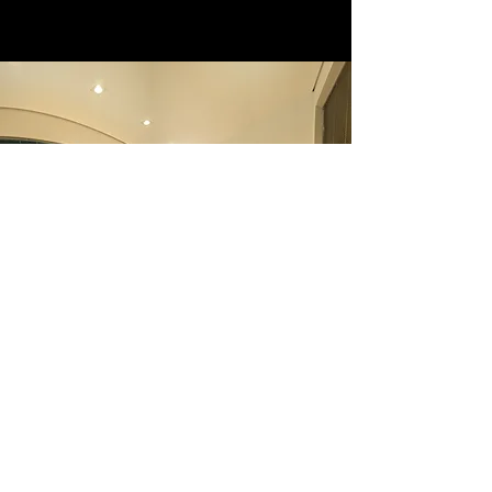
QUER FAZER PARTE DA
NOSSA FAMÍLIA?
ENTRE EM CONTATO!
Rua Augusto Jung, 481 - Centro Novo
Hamburgo/RS