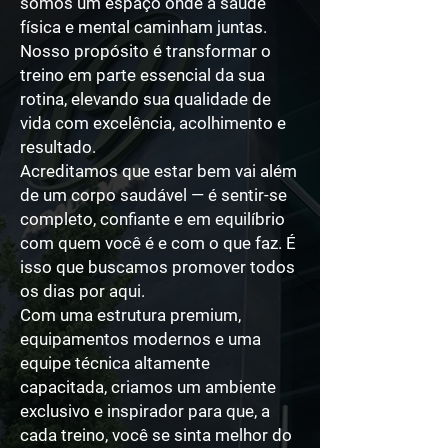
somos um espaço onde a saúde
física e mental caminham juntas.
Nosso propósito é transformar o
treino em parte essencial da sua
rotina, elevando sua qualidade de
vida com excelência, acolhimento e
resultado.
Acreditamos que estar bem vai além
de um corpo saudável — é sentir-se
completo, confiante e em equilíbrio
com quem você é e com o que faz. É
isso que buscamos promover todos
os dias por aqui.
Com uma estrutura premium,
equipamentos modernos e uma
equipe técnica altamente
capacitada, criamos um ambiente
exclusivo e inspirador para que, a
cada treino, você se sinta melhor do