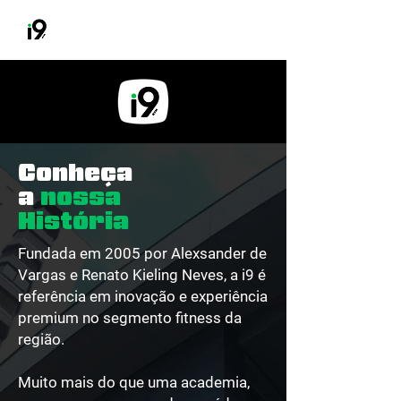
Conheça
a
nossa
História
Fundada em 2005 por Alexsander de
Vargas e Renato Kieling Neves, a i9 é
referência em inovação e experiência
premium no segmento fitness da
região.
Muito mais do que uma academia,