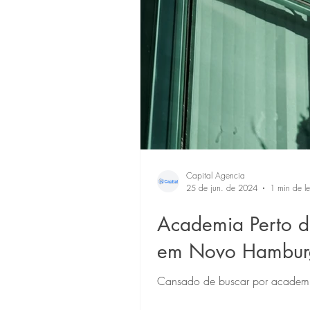
Capital Agencia
25 de jun. de 2024
1 min de le
Academia Perto d
em Novo Hambur
Cansado de buscar por academ