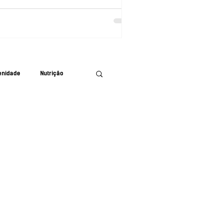
enidade
Nutrição