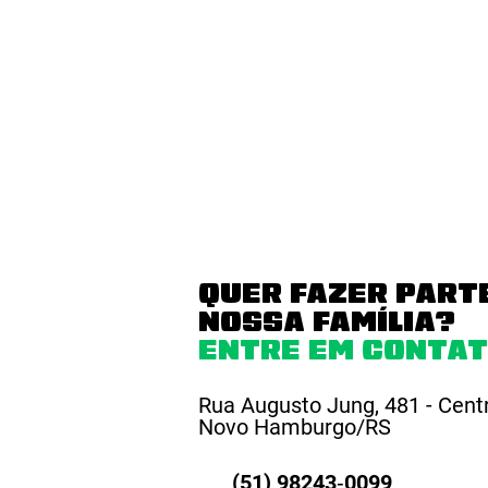
QUER FAZER PART
NOSSA FAMÍLIA?
ENTRE EM CONTAT
Rua Augusto Jung, 481 - Cent
Novo Hamburgo/RS
(51) 98243‑0099