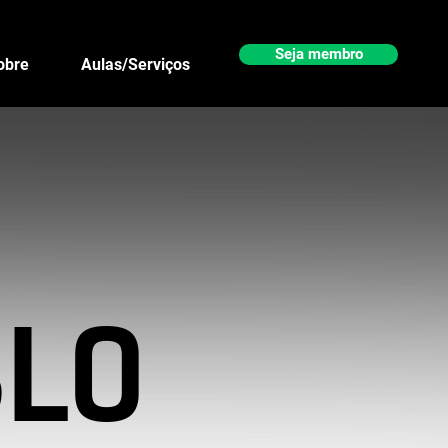
Seja membro
obre
Aulas/Serviços
BLO