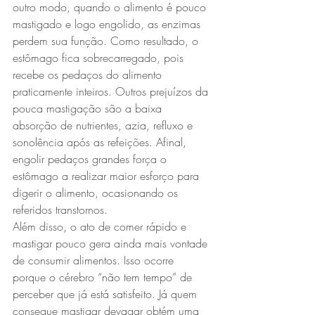
outro modo, quando o alimento é pouco 
mastigado e logo engolido, as enzimas 
perdem sua função. Como resultado, o 
estômago fica sobrecarregado, pois 
recebe os pedaços do alimento 
praticamente inteiros. Outros prejuízos da 
pouca mastigação são a baixa 
absorção de nutrientes, azia, refluxo e 
sonolência após as refeições. Afinal, 
engolir pedaços grandes força o 
estômago a realizar maior esforço para 
digerir o alimento, ocasionando os 
referidos transtornos.
Além disso, o ato de comer rápido e 
mastigar pouco gera ainda mais vontade 
de consumir alimentos. Isso ocorre 
porque o cérebro “não tem tempo” de 
perceber que já está satisfeito. Já quem 
consegue mastigar devagar obtém uma 