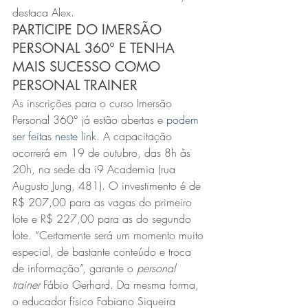
destaca Alex.
PARTICIPE DO IMERSÃO 
PERSONAL 360° E TENHA 
MAIS SUCESSO COMO 
PERSONAL TRAINER
As inscrições para o curso Imersão 
Personal 360° já estão abertas e 
podem 
ser feitas neste link
. A capacitação 
ocorrerá em 19 de outubro, das 8h às 
20h, na sede da i9 Academia (rua 
Augusto Jung, 481). O investimento é de 
R$ 207,00 para as vagas do primeiro 
lote e R$ 227,00 para as do segundo 
lote. “Certamente será um momento muito 
especial, de bastante conteúdo e troca 
de informação”, garante o 
personal 
trainer
 Fábio Gerhard. Da mesma forma, 
o educador físico Fabiano Siqueira 