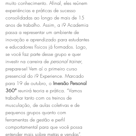
muito conhecimento. Afinal, eles reúnem 
experiências e práticas de sucesso 
consolidadas ao longo de mais de 15 
anos de trabalho. Assim, a i9 Academia 
passa a representar um ambiente de 
inovação e aprendizado para estudantes 
e educadores físicos já formados. Logo, 
se você faz parte desse grupo e quer 
investir na carreira de 
personal trainer
, 
prepare-se! Vem aí o primeiro curso 
presencial do i9 Experience. Marcado 
para 19 de outubro, o 
Imersão Personal 
360°
 reunirá teoria e prática. “Vamos 
trabalhar tanto com os treinos de 
musculação, de aulas coletivas e de 
pequenos grupos quanto com 
ferramentas de gestão e perfil 
comportamental para que você possa 
entender mais sobre metas e vendas”, 