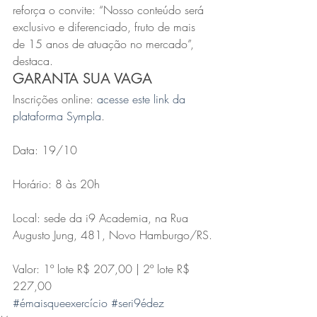
reforça o convite: “Nosso conteúdo será 
exclusivo e diferenciado, fruto de mais 
de 15 anos de atuação no mercado”, 
destaca.
GARANTA SUA VAGA
Inscrições online: 
acesse este link da 
plataforma Sympla
.
Data: 19/10
Horário: 8 às 20h
Local: sede da i9 Academia, na Rua 
Augusto Jung, 481, Novo Hamburgo/RS.
Valor: 1º lote R$ 207,00 | 2º lote R$ 
227,00
#émaisqueexercício
#seri9édez