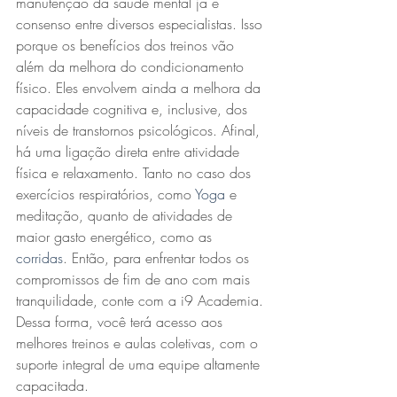
manutenção da saúde mental já é 
consenso entre diversos especialistas. Isso 
porque os benefícios dos treinos vão 
além da melhora do condicionamento 
físico. Eles envolvem ainda a melhora da 
capacidade cognitiva e, inclusive, dos 
níveis de transtornos psicológicos. Afinal, 
há uma ligação direta entre atividade 
física e relaxamento. Tanto no caso dos 
exercícios respiratórios, como 
Yoga
 e 
meditação, quanto de atividades de 
maior gasto energético, como as 
corridas
. Então, para enfrentar todos os 
compromissos de fim de ano com mais 
tranquilidade, conte com a i9 Academia. 
Dessa forma, você terá acesso aos 
melhores treinos e aulas coletivas, com o 
suporte integral de uma equipe altamente 
capacitada.