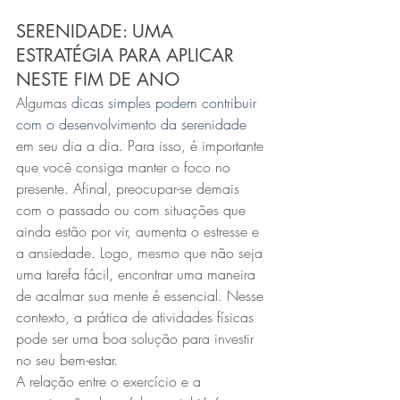
SERENIDADE: UMA 
ESTRATÉGIA PARA APLICAR 
NESTE FIM DE ANO
Algumas 
dicas simples podem contribuir 
com o desenvolvimento da serenidade
em seu dia a dia. Para isso, é importante 
que você consiga manter o foco no 
presente. Afinal, preocupar-se demais 
com o passado ou com situações que 
ainda estão por vir, aumenta o estresse e 
a ansiedade. Logo, mesmo que não seja 
uma tarefa fácil, encontrar uma maneira 
de acalmar sua mente é essencial. Nesse 
contexto, a prática de atividades físicas 
pode ser uma boa solução para investir 
no seu bem-estar.
A relação entre o exercício e a 